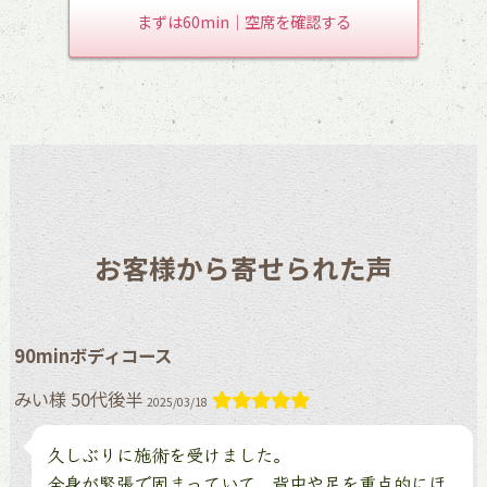
まずは60min｜空席を確認する
お客様から寄せられた声
90minボディコース
みい様 50代後半
2025/03/18
久しぶりに施術を受けました。
全身が緊張で固まっていて、背中や足を重点的にほ