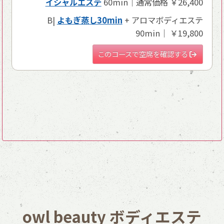
イシャルエステ
60min｜通常価格 ￥26,400
B|
よもぎ蒸し30min
+ アロマボディエステ
90min｜ ￥19,800
このコースで空席を確認する
owl beauty ボディエステ