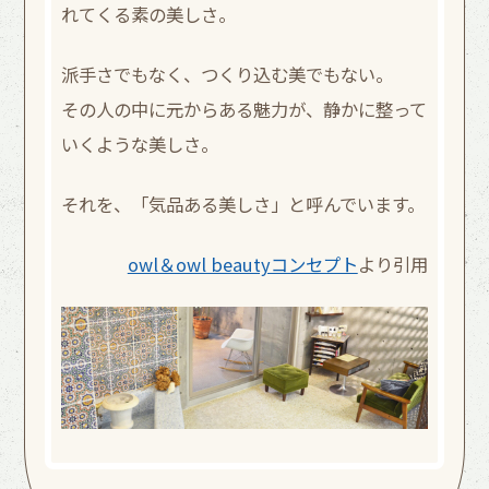
れてくる素の美しさ。
派手さでもなく、つくり込む美でもない。
その人の中に元からある魅力が、静かに整って
いくような美しさ。
それを、「気品ある美しさ」と呼んでいます。
owl＆owl beautyコンセプト
より引用