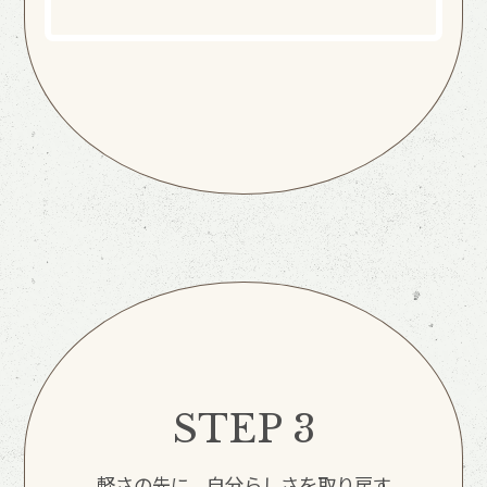
STEP 3
軽さの先に、自分らしさを取り戻す