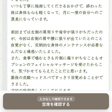
いつも丁寧に施術してくださるおかげで、終わった
後は身体も心も軽くなって、月に一度の自分へのご
褒美になっています。
前回までは左側の肩周りや背中が張りがちだったの
が、今回は右側の肩や腰に張りが出ていたとのこと
自覚がなく、定期的な身体のメンテナンスが必要な
んだなと痛感いたしました。
また、食事で噛むときも片側に偏りがちなこともオ
プションのフェイシャルマッサージを受けたからこ
そ、気づかせてもらえたことだと思います。
最後の炭酸ヘッドスパですっきり目覚めることがで
きました。
次回の施術楽しみにしております。
入力なしで確認できます
空席を確認する