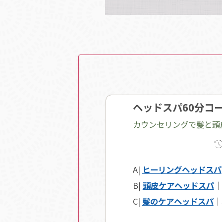
ヘッドスパ60分コ
カウンセリングで髪と頭
A|
ヒーリングヘッドスパ
B|
頭皮ケアヘッドスパ
｜
C|
髪のケアヘッドスパ
｜